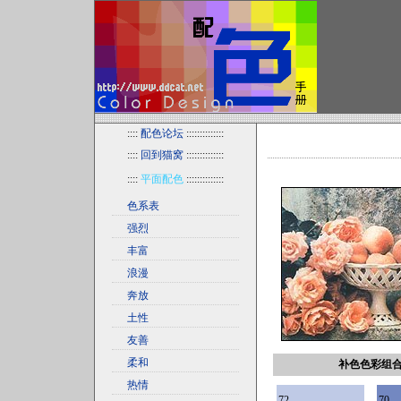
::::
配色论坛
::::::::::::::
::::
回到猫窝
::::::::::::::
::::
平面配色
::::::::::::::
色系表
强烈
丰富
浪漫
奔放
土性
友善
柔和
补色色彩组
热情
72
70