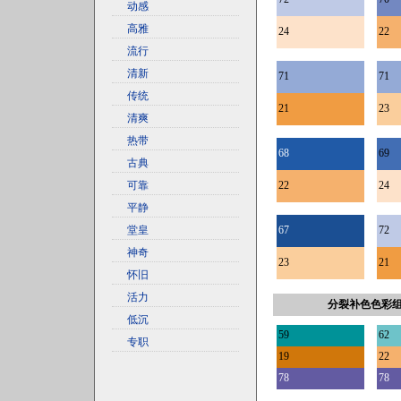
动感
高雅
24
22
流行
清新
71
71
传统
21
23
清爽
热带
68
69
古典
可靠
22
24
平静
堂皇
67
72
神奇
23
21
怀旧
活力
分裂补色色彩
低沉
59
62
专职
19
22
78
78