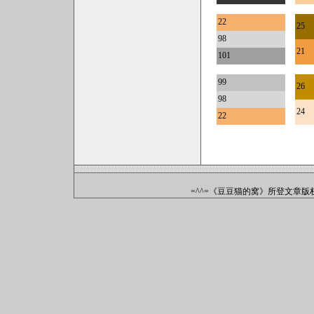
22
25
98
21
101
99
26
98
24
22
=^^=《豆豆猫的窝》所登文章