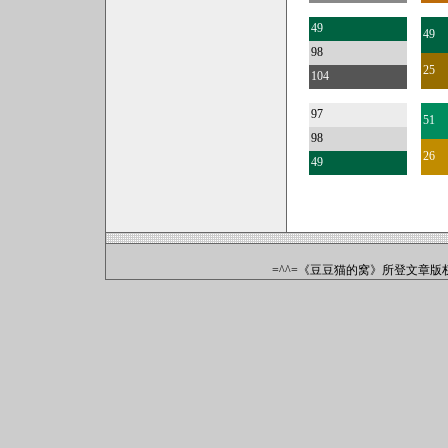
49
49
98
25
104
97
51
98
26
49
=^^=《豆豆猫的窝》所登文章