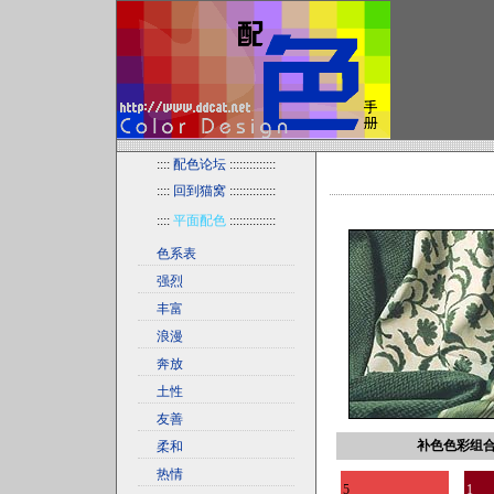
::::
配色论坛
::::::::::::::
::::
回到猫窝
::::::::::::::
::::
平面配色
::::::::::::::
色系表
强烈
丰富
浪漫
奔放
土性
友善
补色色彩组
柔和
热情
5
1